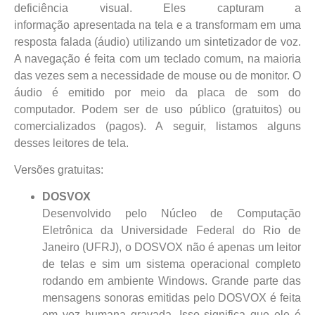
deficiência visual. Eles capturam a
informação apresentada na tela e a transformam em uma
resposta falada (áudio) utilizando um sintetizador de voz.
A navegação é feita com um teclado comum, na maioria
das vezes sem a necessidade de mouse ou de monitor. O
áudio é emitido por meio da placa de som do
computador. Podem ser de uso público (gratuitos) ou
comercializados (pagos). A seguir, listamos alguns
desses leitores de tela.
Versões gratuitas:
DOSVOX
Desenvolvido pelo Núcleo de Computação
Eletrônica da Universidade Federal do Rio de
Janeiro (UFRJ), o DOSVOX não é apenas um leitor
de telas e sim um sistema operacional completo
rodando em ambiente Windows. Grande parte das
mensagens sonoras emitidas pelo DOSVOX é feita
em voz humana gravada. Isso significa que ele é