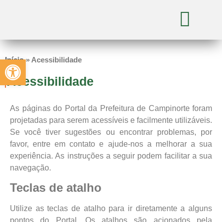
Abrir a barra de ferramentas
Início
»
Acessibilidade
Acessibilidade
As páginas do Portal da Prefeitura de Campinorte foram
projetadas para serem acessíveis e facilmente utilizáveis.
Se você tiver sugestões ou encontrar problemas, por
favor, entre em contato e ajude-nos a melhorar a sua
experiência. As instruções a seguir podem facilitar a sua
navegação.
Teclas de atalho
Utilize as teclas de atalho para ir diretamente a alguns
pontos do Portal. Os atalhos são acionados pela