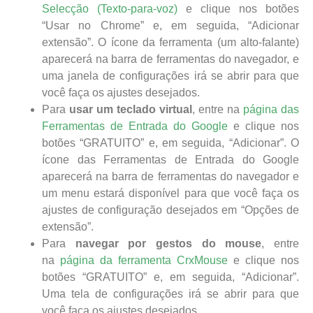
Selecção (Texto-para-voz)
e clique nos botões
“Usar no Chrome” e, em seguida, “Adicionar
extensão”. O ícone da ferramenta (um alto-falante)
aparecerá na barra de ferramentas do navegador, e
uma janela de configurações irá se abrir para que
você faça os ajustes desejados.
Para
usar um teclado virtual
, entre na
página das
Ferramentas de Entrada do Google
e clique nos
botões “GRATUITO” e, em seguida, “Adicionar”. O
ícone das Ferramentas de Entrada do Google
aparecerá na barra de ferramentas do navegador e
um menu estará disponível para que você faça os
ajustes de configuração desejados em “Opções de
extensão”.
Para
navegar por gestos do mouse
, entre
na
página da ferramenta CrxMouse
e clique nos
botões “GRATUITO” e, em seguida, “Adicionar”.
Uma tela de configurações irá se abrir para que
você faça os ajustes desejados.