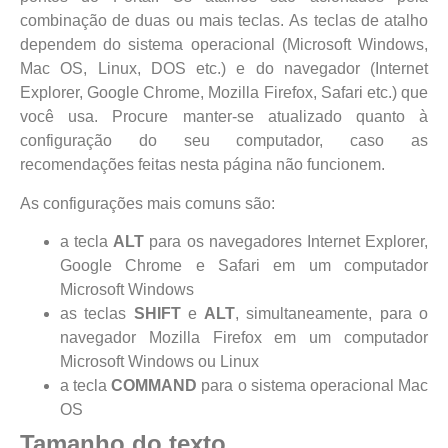
combinação de duas ou mais teclas. As teclas de atalho
dependem do sistema operacional (Microsoft Windows,
Mac OS, Linux, DOS etc.) e do navegador (Internet
Explorer, Google Chrome, Mozilla Firefox, Safari etc.) que
você usa. Procure manter-se atualizado quanto à
configuração do seu computador, caso as
recomendações feitas nesta página não funcionem.
As configurações mais comuns são:
a tecla
ALT
para os navegadores Internet Explorer,
Google Chrome e Safari em um computador
Microsoft Windows
as teclas
SHIFT
e
ALT
, simultaneamente, para o
navegador Mozilla Firefox em um computador
Microsoft Windows ou Linux
a tecla
COMMAND
para o sistema operacional Mac
OS
Tamanho do texto