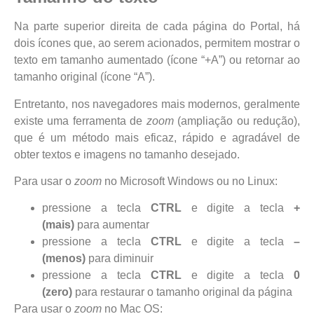
Na parte superior direita de cada página do Portal, há
dois ícones que, ao serem acionados, permitem mostrar o
texto em tamanho aumentado (ícone “+A”) ou retornar ao
tamanho original (ícone “A”).
Entretanto, nos navegadores mais modernos, geralmente
existe uma ferramenta de
zoom
(ampliação ou redução),
que é um método mais eficaz, rápido e agradável de
obter textos e imagens no tamanho desejado.
Para usar o
zoom
no Microsoft Windows ou no Linux:
pressione a tecla
CTRL
e digite a tecla
+
(mais)
para aumentar
pressione a tecla
CTRL
e digite a tecla
–
(menos)
para diminuir
pressione a tecla
CTRL
e digite a tecla
0
(zero)
para restaurar o tamanho original da página
Para usar o
zoom
no Mac OS: