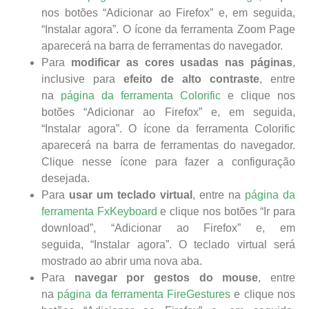
nos botões “Adicionar ao Firefox” e, em seguida,
“Instalar agora”. O ícone da ferramenta Zoom Page
aparecerá na barra de ferramentas do navegador.
Para
modificar as cores usadas nas páginas
,
inclusive para
efeito de alto contraste
, entre
na
página da ferramenta Colorific
e clique nos
botões “Adicionar ao Firefox” e, em seguida,
“Instalar agora”. O ícone da ferramenta Colorific
aparecerá na barra de ferramentas do navegador.
Clique nesse ícone para fazer a configuração
desejada.
Para
usar um teclado virtual
, entre na
página da
ferramenta FxKeyboard
e clique nos botões “Ir para
download”, “Adicionar ao Firefox” e, em
seguida, “Instalar agora”. O teclado virtual será
mostrado ao abrir uma nova aba.
Para
navegar por gestos do mouse
, entre
na
página da ferramenta FireGestures
e clique nos