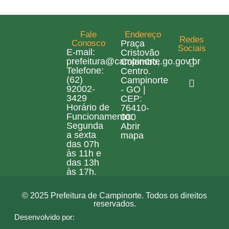
Fale
Endereço
Redes
Conosco
Praça
Sociais
E-mail:
Cristovão
prefeitura@campinorte.go.gov.br
Colombo,
Telefone:
Centro.
(62)
Campinorte
92002-
- GO |
3429
CEP:
Horário de
76410-
Funcionamento:
000
Segunda
Abrir
a sexta
mapa
das 07h
às 11h e
das 13h
às 17h.
© 2025 Prefeitura de Campinorte. Todos os direitos
reservados.
Desenvolvido por: