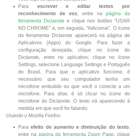
Para
escrever e editar textos por
reconhecimento de voz
, entre na
página da
ferramenta Dictanote
e clique nos botões “USAR
NO CHROME” e, em seguida, “Adicionar”. O ícone
da ferramenta Dictanote aparecerá na página de
Aplicativos (Apps) do Google. Para fazer a
configuração desejada, clique no ícone do
Dictanote, entre no aplicativo, clique no ícone
Settings, selecione Language Settings e Português
do Brasil. Para que o aplicativo funcione, é
necessário que seu computador tenha um
microfone embutido ou que você o conecte a um
microfone. Para ditar, é só clicar no ícone do
microfone do Dictanote. O texto irá aparecendo à
medida em que você for falando.
Usando o Mozilla Firefox
:
Para
efeito de aumento e diminuição do texto
,
entre na
página da ferramenta Zoom Page
, clique