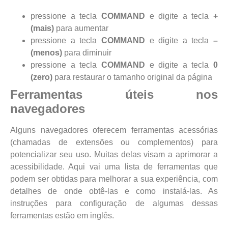
pressione a tecla
COMMAND
e digite a tecla
+
(mais)
para aumentar
pressione a tecla
COMMAND
e digite a tecla
–
(menos)
para diminuir
pressione a tecla
COMMAND
e digite a tecla
0
(zero)
para restaurar o tamanho original da página
Ferramentas úteis nos
navegadores
Alguns navegadores oferecem ferramentas acessórias
(chamadas de extensões ou complementos) para
potencializar seu uso. Muitas delas visam a aprimorar a
acessibilidade. Aqui vai uma lista de ferramentas que
podem ser obtidas para melhorar a sua experiência, com
detalhes de onde obtê-las e como instalá-las. As
instruções para configuração de algumas dessas
ferramentas estão em inglês.