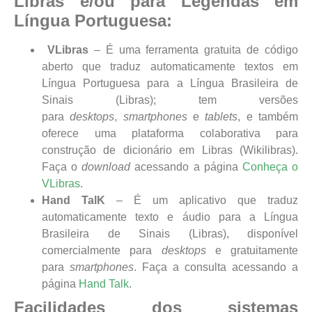
Libras e/ou para Legendas em
Língua Portuguesa:
VLibras
– É uma ferramenta gratuita de código
aberto que traduz automaticamente textos em
Língua Portuguesa para a Língua Brasileira de
Sinais (Libras); tem versões
para
desktops
,
smartphones
e
tablets
, e também
oferece uma plataforma colaborativa para
construção de dicionário em Libras (Wikilibras).
Faça o
download
acessando a página
Conheça o
VLibras
.
Hand TalK
– É um aplicativo que traduz
automaticamente texto e áudio para a Língua
Brasileira de Sinais (Libras), disponível
comercialmente para
desktops
e gratuitamente
para
smartphones
. Faça a consulta acessando a
página
Hand Talk
.
Facilidades dos sistemas