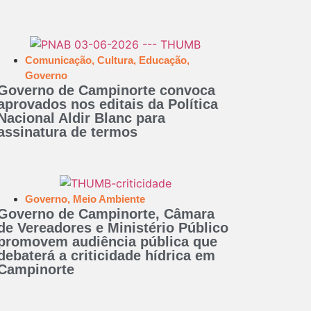
Comunicação
,
Cultura
,
Educação
,
Governo
Governo de Campinorte convoca
aprovados nos editais da Política
Nacional Aldir Blanc para
assinatura de termos
Governo
,
Meio Ambiente
Governo de Campinorte, Câmara
de Vereadores e Ministério Público
promovem audiência pública que
debaterá a criticidade hídrica em
Campinorte