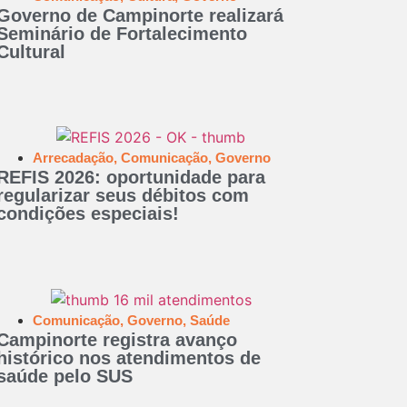
Governo de Campinorte realizará
Seminário de Fortalecimento
Cultural
Arrecadação
,
Comunicação
,
Governo
REFIS 2026: oportunidade para
regularizar seus débitos com
condições especiais!
Comunicação
,
Governo
,
Saúde
Campinorte registra avanço
histórico nos atendimentos de
saúde pelo SUS