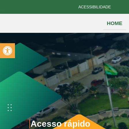
ACESSIBILIDADE
HOME
Abrir a barra de ferramentas
Acesso rápido