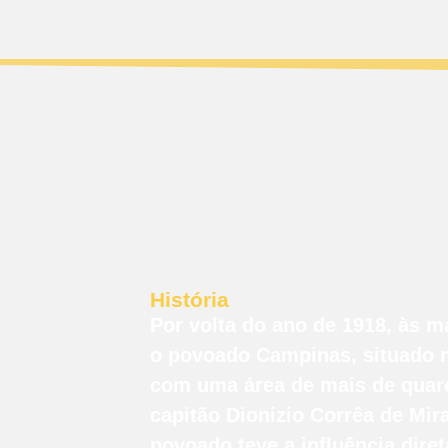
História
Por volta do ano de 1918, às 
o povoado Campinas, situado n
com uma área de mais de quare
capitão Dionizio Corrêa de Mi
povoado teve a influência dire