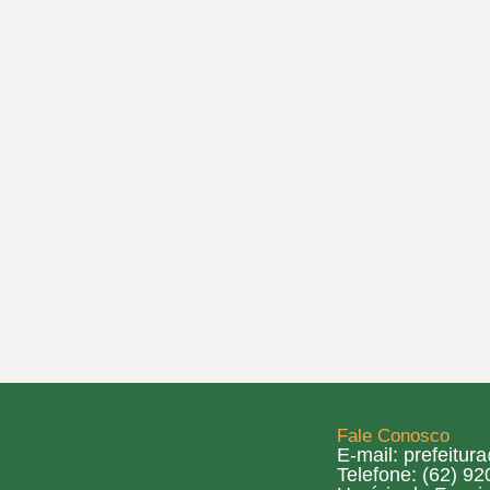
Fale Conosco
E-mail: prefeitu
Telefone: (62) 9