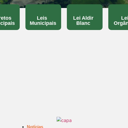
retos
Leis
Lei Aldir
Le
cipais
Municipais
Blanc
Orgân
Notícias