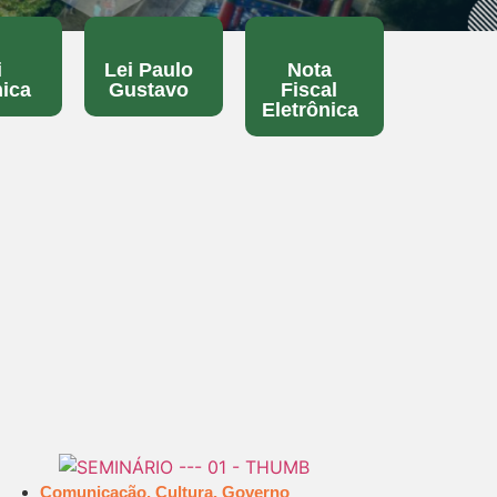
i
Lei Paulo
Nota
ica
Gustavo
Fiscal
Eletrônica
Comunicação
,
Cultura
,
Governo