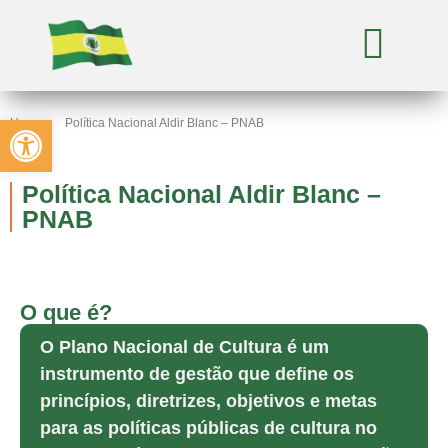
Abrir a barra de ferramentas
Home
Política Nacional Aldir Blanc – PNAB
Política Nacional Aldir Blanc –
PNAB
O que é?
O Plano Nacional de Cultura é um
instrumento de gestão que define os
princípios, diretrizes, objetivos e metas
para as políticas públicas de cultura no