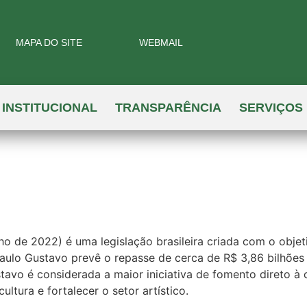
MAPA DO SITE
WEBMAIL
INSTITUCIONAL
TRANSPARÊNCIA
SERVIÇOS
o de 2022) é uma legislação brasileira criada com o objetiv
ulo Gustavo prevê o repasse de cerca de R$ 3,86 bilhões d
tavo é considerada a maior iniciativa de fomento direto à 
ltura e fortalecer o setor artístico.