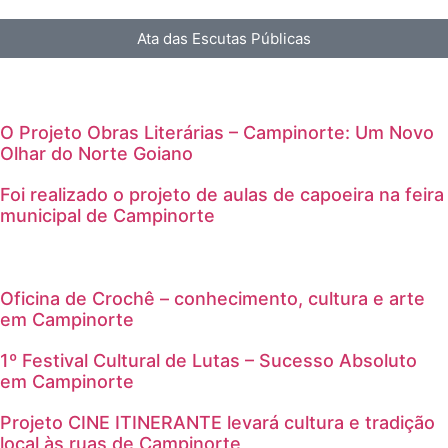
Ata das Escutas Públicas
O Projeto Obras Literárias – Campinorte: Um Novo
Olhar do Norte Goiano
Foi realizado o projeto de aulas de capoeira na feira
municipal de Campinorte
Oficina de Crochê – conhecimento, cultura e arte
em Campinorte
1º Festival Cultural de Lutas – Sucesso Absoluto
em Campinorte
Projeto CINE ITINERANTE levará cultura e tradição
local às ruas de Campinorte