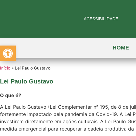
ACESSIBILIDADE
Abrir a barra de ferramentas
HOME
Início
»
Lei Paulo Gustavo
Lei Paulo Gustavo
O que é?
A Lei Paulo Gustavo (Lei Complementar nº 195, de 8 de julh
fortemente impactado pela pandemia da Covid-19. A Lei Pa
investirem diretamente em ações culturais. A Lei Paulo Gus
medida emergencial para recuperar a cadeia produtiva da cu