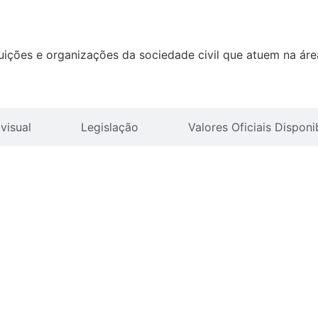
tituições e organizações da sociedade civil que atuem na ár
visual
Legislação
Valores Oficiais Dispon