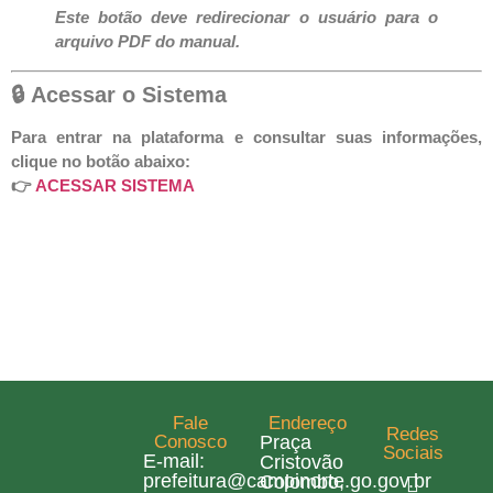
Este botão deve redirecionar o usuário para o
arquivo PDF do manual.
🔒 Acessar o Sistema
Para entrar na plataforma e consultar suas informações,
clique no botão abaixo:
👉
ACESSAR SISTEMA
Fale
Endereço
Redes
Conosco
Praça
Sociais
E-mail:
Cristovão
prefeitura@campinorte.go.gov.br
Colombo,