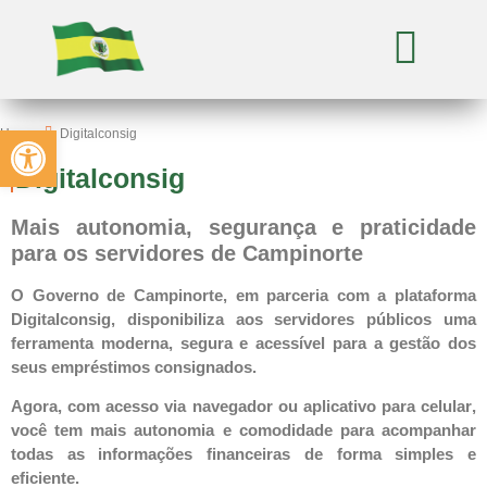
Abrir a barra de ferramentas
Home
Digitalconsig
Digitalconsig
Mais autonomia, segurança e praticidade
para os servidores de Campinorte
O Governo de
Campinorte
, em parceria com a plataforma
Digitalconsig
, disponibiliza aos servidores públicos uma
ferramenta
moderna
,
segura
e
acessível
para a gestão dos
seus empréstimos consignados.
Agora, com
acesso via navegador
ou
aplicativo para celular
,
você tem
mais autonomia e comodidade
para acompanhar
todas as informações financeiras de forma simples e
eficiente.