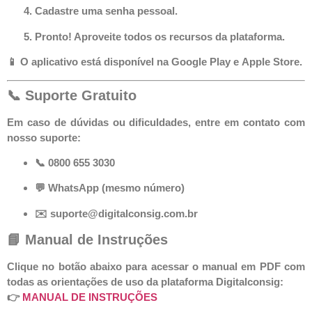
Cadastre uma senha pessoal.
Pronto! Aproveite todos os recursos da plataforma.
📱 O aplicativo está disponível na
Google Play
e
Apple Store
.
📞 Suporte Gratuito
Em caso de dúvidas ou dificuldades, entre em contato com
nosso suporte:
📞
0800 655 3030
💬 WhatsApp (mesmo número)
✉️
suporte@digitalconsig.com.br
📘 Manual de Instruções
Clique no botão abaixo para acessar o manual em PDF com
todas as orientações de uso da plataforma Digitalconsig:
👉
MANUAL DE INSTRUÇÕES