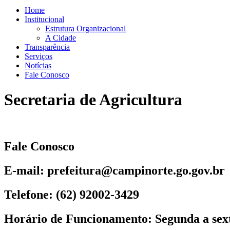
Home
Institucional
Estrutura Organizacional
A Cidade
Transparência
Serviços
Notícias
Fale Conosco
Secretaria de Agricultura
Fale Conosco
E-mail: prefeitura@campinorte.go.gov.br
Telefone: (62) 92002-3429
Horário de Funcionamento: Segunda a sexta