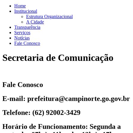
Home
Institucional
Estrutura Organizacional
A Cidade
Transparência
Serviços
Notícias
Fale Conosco
Secretaria de Comunicação
Fale Conosco
E-mail: prefeitura@campinorte.go.gov.br
Telefone: (62) 92002-3429
Horário de Funcionamento: Segunda a