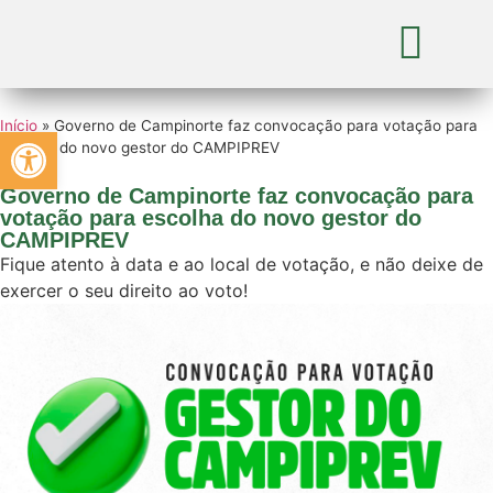
Início
»
Governo de Campinorte faz convocação para votação para
Abrir a barra de ferramentas
escolha do novo gestor do CAMPIPREV
Governo de Campinorte faz convocação para
votação para escolha do novo gestor do
CAMPIPREV
Fique atento à data e ao local de votação, e não deixe de
exercer o seu direito ao voto!