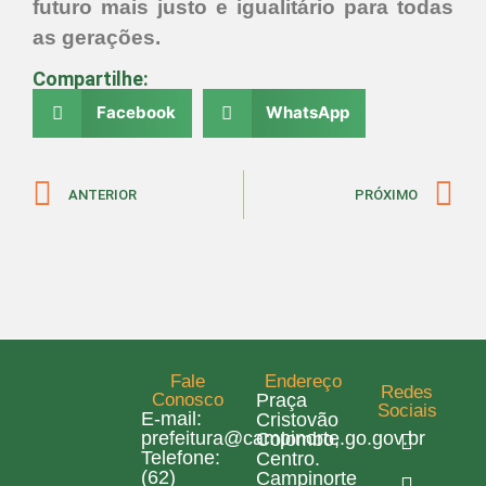
futuro mais justo e igualitário para todas
as gerações.
Compartilhe:
Facebook
WhatsApp
ANTERIOR
PRÓXIMO
Fale
Endereço
Redes
Conosco
Praça
Sociais
E-mail:
Cristovão
prefeitura@campinorte.go.gov.br
Colombo,
Telefone:
Centro.
(62)
Campinorte