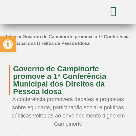
Abrir a barra de ferramentas
Início
»
Governo de Campinorte promove a 1ª Conferência
Municipal dos Direitos da Pessoa Idosa
Governo de Campinorte
promove a 1ª Conferência
Municipal dos Direitos da
Pessoa Idosa
A conferência promoverá debates e propostas
sobre equidade, participação social e políticas
públicas voltadas ao envelhecimento digno em
Campinorte