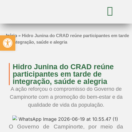
Abrir a barra de ferramentas
Início
»
Hidro Junina do CRAD reúne participantes em tarde
de integração, saúde e alegria
Hidro Junina do CRAD reúne
participantes em tarde de
integração, saúde e alegria
A ação reforçou o compromisso do Governo de
Campinorte com a promoção do bem-estar e da
qualidade de vida da população.
O Governo de Campinorte, por meio da