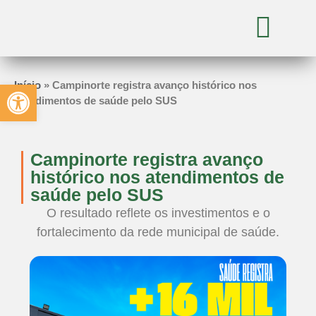
Abrir a barra de ferramentas
Início
»
Campinorte registra avanço histórico nos
atendimentos de saúde pelo SUS
Campinorte registra avanço
histórico nos atendimentos de
saúde pelo SUS
O resultado reflete os investimentos e o
fortalecimento da rede municipal de saúde.