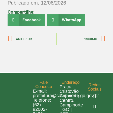
Publicado em: 12/06/2026
Compartilhe:
Facebook
WhatsApp
ANTERIOR
PRÓXIMO
Fale
Endereço
Redes
Conosco
Praça
Sociais
E-mail:
Cristovão
prefeitura@campinorte.go.gov.br
Colombo,
Telefone:
Centro.
(62)
Campinorte
92002-
- GO |