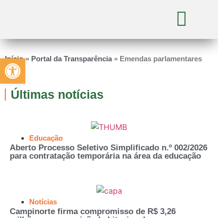
Abrir a barra de ferramentas
Início
»
Portal da Transparência
»
Emendas parlamentares
Últimas notícias
Educação
Aberto Processo Seletivo Simplificado n.º 002/2026
para contratação temporária na área da educação
Notícias
Campinorte firma compromisso de R$ 3,26