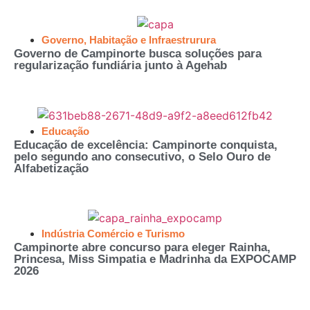
Governo
,
Habitação e Infraestrurura
Governo de Campinorte busca soluções para
regularização fundiária junto à Agehab
Educação
Educação de excelência: Campinorte conquista,
pelo segundo ano consecutivo, o Selo Ouro de
Alfabetização
Indústria Comércio e Turismo
Campinorte abre concurso para eleger Rainha,
Princesa, Miss Simpatia e Madrinha da EXPOCAMP
2026