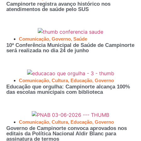
Campinorte registra avanço histórico nos
atendimentos de saúde pelo SUS
Comunicação
,
Governo
,
Saúde
10ª Conferência Municipal de Saúde de Campinorte
será realizada no dia 24 de junho
Comunicação
,
Cultura
,
Educação
,
Governo
Educação que orgulha: Campinorte alcança 100%
das escolas municipais com biblioteca
Comunicação
,
Cultura
,
Educação
,
Governo
Governo de Campinorte convoca aprovados nos
editais da Política Nacional Aldir Blanc para
assinatura de termos