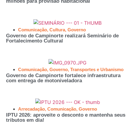
milhões para provisão habitacional
Comunicação
,
Cultura
,
Governo
Governo de Campinorte realizará Seminário de
Fortalecimento Cultural
Comunicação
,
Governo
,
Transportes e Urbanismo
Governo de Campinorte fortalece infraestrutura
com entrega de motoniveladora
Arrecadação
,
Comunicação
,
Governo
IPTU 2026: aproveite o desconto e mantenha seus
tributos em dia!