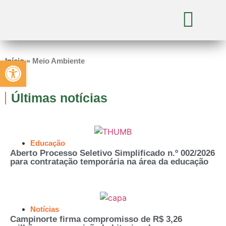
Abrir a barra de ferramentas
Início
»
Meio Ambiente
Últimas notícias
Educação
Aberto Processo Seletivo Simplificado n.º 002/2026
para contratação temporária na área da educação
Notícias
Campinorte firma compromisso de R$ 3,26