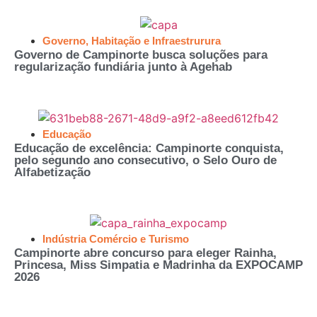
Governo
,
Habitação e Infraestrurura
Governo de Campinorte busca soluções para
regularização fundiária junto à Agehab
Educação
Educação de excelência: Campinorte conquista,
pelo segundo ano consecutivo, o Selo Ouro de
Alfabetização
Indústria Comércio e Turismo
Campinorte abre concurso para eleger Rainha,
Princesa, Miss Simpatia e Madrinha da EXPOCAMP
2026