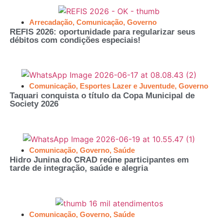
Arrecadação
,
Comunicação
,
Governo
REFIS 2026: oportunidade para regularizar seus
débitos com condições especiais!
Comunicação
,
Esportes Lazer e Juventude
,
Governo
Taquari conquista o título da Copa Municipal de
Society 2026
Comunicação
,
Governo
,
Saúde
Hidro Junina do CRAD reúne participantes em
tarde de integração, saúde e alegria
Comunicação
,
Governo
,
Saúde