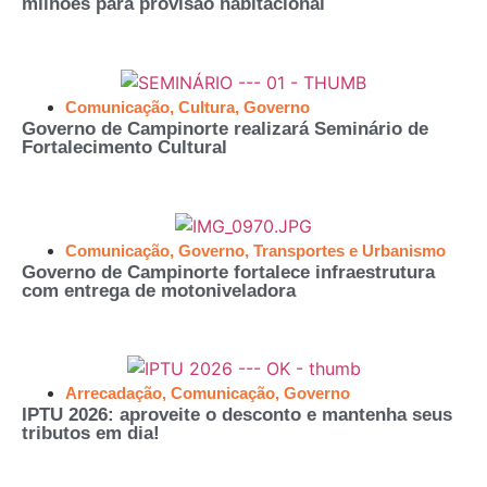
milhões para provisão habitacional
Comunicação
,
Cultura
,
Governo
Governo de Campinorte realizará Seminário de
Fortalecimento Cultural
Comunicação
,
Governo
,
Transportes e Urbanismo
Governo de Campinorte fortalece infraestrutura
com entrega de motoniveladora
Arrecadação
,
Comunicação
,
Governo
IPTU 2026: aproveite o desconto e mantenha seus
tributos em dia!