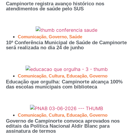
Campinorte registra avanço histórico nos
atendimentos de saúde pelo SUS
Comunicação
,
Governo
,
Saúde
10ª Conferência Municipal de Saúde de Campinorte
será realizada no dia 24 de junho
Comunicação
,
Cultura
,
Educação
,
Governo
Educação que orgulha: Campinorte alcança 100%
das escolas municipais com biblioteca
Comunicação
,
Cultura
,
Educação
,
Governo
Governo de Campinorte convoca aprovados nos
editais da Política Nacional Aldir Blanc para
assinatura de termos