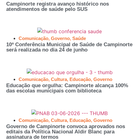
Campinorte registra avanço histórico nos
atendimentos de saúde pelo SUS
Comunicação
,
Governo
,
Saúde
10ª Conferência Municipal de Saúde de Campinorte
será realizada no dia 24 de junho
Comunicação
,
Cultura
,
Educação
,
Governo
Educação que orgulha: Campinorte alcança 100%
das escolas municipais com biblioteca
Comunicação
,
Cultura
,
Educação
,
Governo
Governo de Campinorte convoca aprovados nos
editais da Política Nacional Aldir Blanc para
assinatura de termos