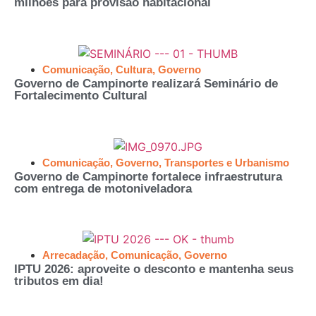
milhões para provisão habitacional
Comunicação
,
Cultura
,
Governo
Governo de Campinorte realizará Seminário de
Fortalecimento Cultural
Comunicação
,
Governo
,
Transportes e Urbanismo
Governo de Campinorte fortalece infraestrutura
com entrega de motoniveladora
Arrecadação
,
Comunicação
,
Governo
IPTU 2026: aproveite o desconto e mantenha seus
tributos em dia!