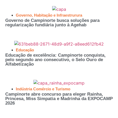
Governo
,
Habitação e Infraestrurura
Governo de Campinorte busca soluções para
regularização fundiária junto à Agehab
Educação
Educação de excelência: Campinorte conquista,
pelo segundo ano consecutivo, o Selo Ouro de
Alfabetização
Indústria Comércio e Turismo
Campinorte abre concurso para eleger Rainha,
Princesa, Miss Simpatia e Madrinha da EXPOCAMP
2026