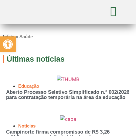
Abrir a barra de ferramentas
Início
»
Saúde
Últimas notícias
Educação
Aberto Processo Seletivo Simplificado n.º 002/2026
para contratação temporária na área da educação
Notícias
Campinorte firma compromisso de R$ 3,26