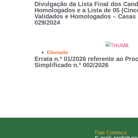
Divulgação da Lista Final dos Cand
Homologados e a Lista de 05 (Cinc
Validados e Homologados – Casas a
029/2024
Educação
Errata n.º 01/2026 referente ao Pro
Simplificado n.º 002/2026
Fale Conosco
E-mail: prefeitu