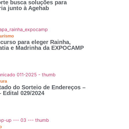
rte busca soluções para
ria junto à Agehab
Turismo
curso para eleger Rainha,
patia e Madrinha da EXPOCAMP
rura
tado do Sorteio de Endereços –
 Edital 029/2024
o