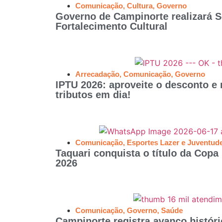
Comunicação
,
Cultura
,
Governo
Governo de Campinorte realizará S
Fortalecimento Cultural
Arrecadação
,
Comunicação
,
Governo
IPTU 2026: aproveite o desconto e
tributos em dia!
Comunicação
,
Esportes Lazer e Juventud
Taquari conquista o título da Copa
2026
Comunicação
,
Governo
,
Saúde
Campinorte registra avanço histór