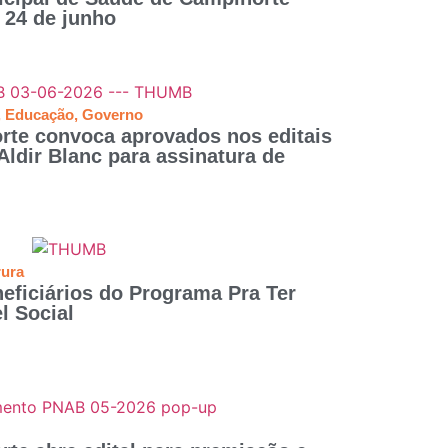
a 24 de junho
,
Educação
,
Governo
te convoca aprovados nos editais
 Aldir Blanc para assinatura de
rura
ficiários do Programa Pra Ter
l Social