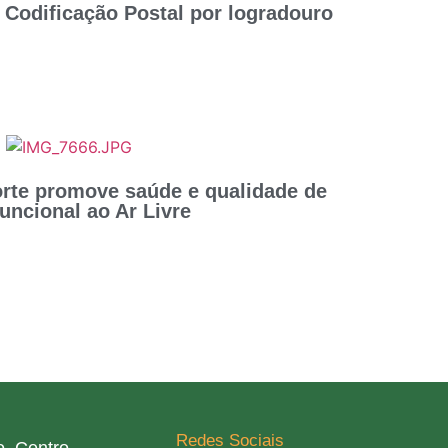
 Codificação Postal por logradouro
rte promove saúde e qualidade de
uncional ao Ar Livre
Redes Sociais
, Centro.