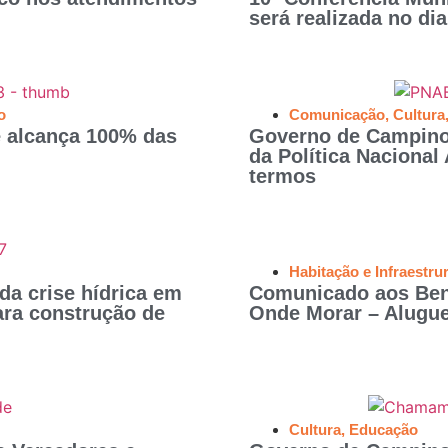
será realizada no di
o
Comunicação
,
Cultura
 alcança 100% das
Governo de Campinor
da Política Nacional
termos
Habitação e Infraestru
da crise hídrica em
Comunicado aos Bene
ra construção de
Onde Morar – Alugue
Cultura
,
Educação