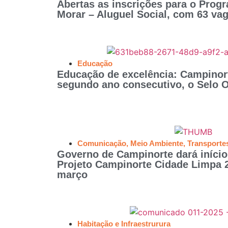
Abertas as inscrições para o Prog
Morar – Aluguel Social, com 63 va
Educação
Educação de excelência: Campinort
segundo ano consecutivo, o Selo O
Comunicação
,
Meio Ambiente
,
Transporte
Governo de Campinorte dará início 
Projeto Campinorte Cidade Limpa 2
março
Habitação e Infraestrurura