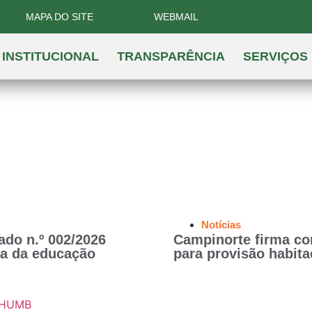
MAPA DO SITE
WEBMAIL
INSTITUCIONAL
TRANSPARÊNCIA
SERVIÇOS
Notícias
ado n.º 002/2026
Campinorte firma co
ea da educação
para provisão habita