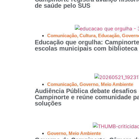
de saúde pelo SUS
Comunicação
,
Cultura
,
Educação
,
Govern
Educação que orgulha: Campinorte
escolas municipais com biblioteca
Comunicação
,
Governo
,
Meio Ambiente
Audiência Pública debate desafios 
Campinorte e reúne comunidade pa
soluções
Governo
,
Meio Ambiente