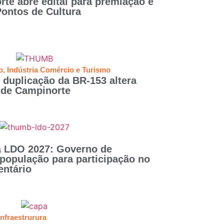
te abre edital para premiação e
ontos de Cultura
o
,
Indústria Comércio e Turismo
 duplicação da BR-153 altera
l de Campinorte
a LDO 2027: Governo de
população para participação no
entário
Infraestrurura