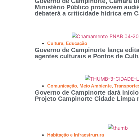
Governo de Campinorte, Câmara de
Ministério Público promovem audiê
debaterá a criticidade hídrica em 
Cultura
,
Educação
Governo de Campinorte lança edita
agentes culturais e Pontos de Cult
Comunicação
,
Meio Ambiente
,
Transporte
Governo de Campinorte dará início
Projeto Campinorte Cidade Limpa n
Habitação e Infraestrurura