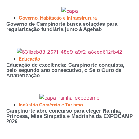
Governo
,
Habitação e Infraestrurura
Governo de Campinorte busca soluções para
regularização fundiária junto à Agehab
Educação
Educação de excelência: Campinorte conquista,
pelo segundo ano consecutivo, o Selo Ouro de
Alfabetização
Indústria Comércio e Turismo
Campinorte abre concurso para eleger Rainha,
Princesa, Miss Simpatia e Madrinha da EXPOCAMP
2026