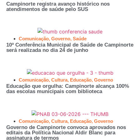
Campinorte registra avanço histórico nos
atendimentos de saúde pelo SUS
Comunicação
,
Governo
,
Saúde
10ª Conferência Municipal de Saúde de Campinorte
será realizada no dia 24 de junho
Comunicação
,
Cultura
,
Educação
,
Governo
Educação que orgulha: Campinorte alcança 100%
das escolas municipais com biblioteca
Comunicação
,
Cultura
,
Educação
,
Governo
Governo de Campinorte convoca aprovados nos
editais da Política Nacional Aldir Blanc para
assinatura de termos