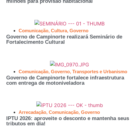
milhões para provisão habitacional
Comunicação
,
Cultura
,
Governo
Governo de Campinorte realizará Seminário de
Fortalecimento Cultural
Comunicação
,
Governo
,
Transportes e Urbanismo
Governo de Campinorte fortalece infraestrutura
com entrega de motoniveladora
Arrecadação
,
Comunicação
,
Governo
IPTU 2026: aproveite o desconto e mantenha seus
tributos em dia!