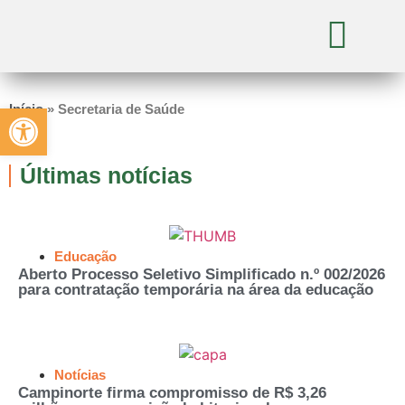
Abrir a barra de ferramentas
Início
»
Secretaria de Saúde
Últimas notícias
Educação
Aberto Processo Seletivo Simplificado n.º 002/2026
para contratação temporária na área da educação
Notícias
Campinorte firma compromisso de R$ 3,26